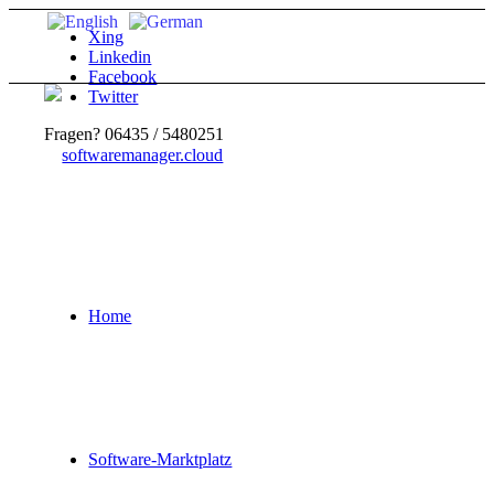
Xing
Linkedin
Facebook
Twitter
Fragen? 06435 / 5480251
Home
Software-Marktplatz