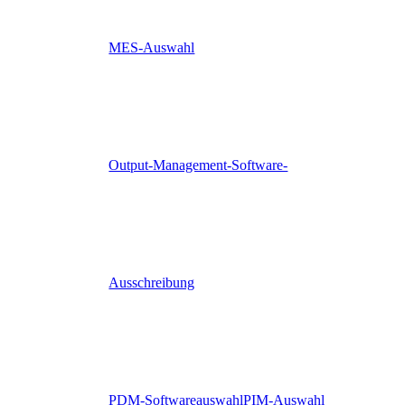
MES-Auswahl
Output-Management-Software-
Ausschreibung
PDM-Softwareauswahl
PIM-Auswahl