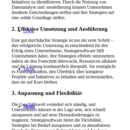
Initiativen zu identifizieren. Durch die Nutzung von
Datenanalyse und -modellierung können Unternehmen
fundierte Entscheidungen treffen und ihre Strategien auf
eine solide Grundlage stellen.
2. Effektive Umsetzung und Ausführung
Login
Eine gut durchdachte Strategie ist nur der erste Schritt –
ihre erfolgreiche Umsetzung ist entscheidend für den
Erfolg eines Unternehmens. Strategiesoftware hilft
Unternehmen dabei, ihre Strategien effektiv umzusetzen,
indem sie den Fortschritt überwacht, Ressourcen allokiert
und die Leistung kontinuierlich überprüft. Sie ermöglicht
Suche
es Führungskräften, den Überblick über komplexe
Projekte und Initiativen zu behalten und sicherzustellen,
dass sie auf Kurs bleiben.
3. Anpassung und Flexibilität
Die Geschäftswelt verändert sich ständig, und
Menü
Unternehmen müssen in der Lage sein, sich schnell
anzupassen und auf neue Herausforderungen zu
reagieren. Strategiesoftware bietet die Flexibilität,
Strategien bei Bedarf anzupassen und zu aktualisieren.