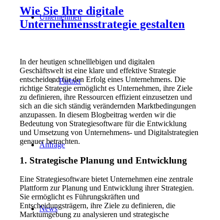
Wie Sie Ihre digitale
Unternehmen
Unternehmensstrategie gestalten
In der heutigen schnelllebigen und digitalen
Geschäftswelt ist eine klare und effektive Strategie
entscheidend für den Erfolg eines Unternehmens. Die
Partner
richtige Strategie ermöglicht es Unternehmen, ihre Ziele
zu definieren, ihre Ressourcen effizient einzusetzen und
sich an die sich ständig verändernden Marktbedingungen
anzupassen. In diesem Blogbeitrag werden wir die
Bedeutung von Strategiesoftware für die Entwicklung
und Umsetzung von Unternehmens- und Digitalstrategien
genauer betrachten.
Anfrage
1. Strategische Planung und Entwicklung
Eine Strategiesoftware bietet Unternehmen eine zentrale
Plattform zur Planung und Entwicklung ihrer Strategien.
Sie ermöglicht es Führungskräften und
Entscheidungsträgern, ihre Ziele zu definieren, die
News
Marktumgebung zu analysieren und strategische